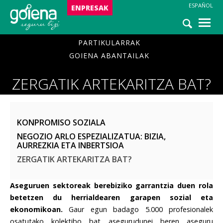
ALBISTEAK
ESPAÑOL
ENPRESAK
LAGUNTZA
PARTIKULARRAK
GOIENA ABANTAILAK
Zergatik artekaritza bat?
ZERGATIK ARTEKARITZA BAT?
KONPROMISO SOZIALA
NEGOZIO ARLO ESPEZIALIZATUA: BIZIA,
AURREZKIA ETA INBERTSIOA
ZERGATIK ARTEKARITZA BAT?
Aseguruen sektoreak berebiziko garrantzia duen rola
betetzen du herrialdearen garapen sozial eta
ekonomikoan.
Gaur egun badago 5.000 profesionalek
osatutako kolektibo bat asegurudunei beren aseguru