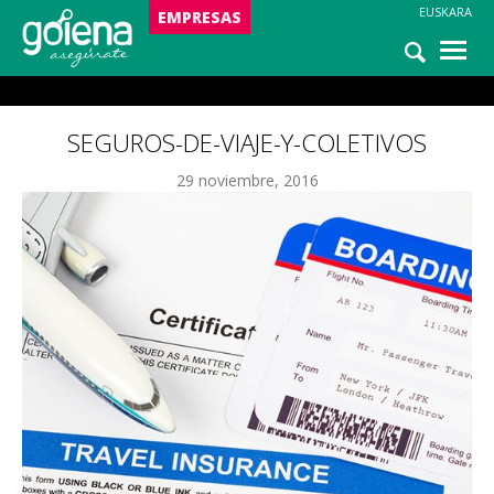
EUSKARA
NOTICIAS
EMPRESAS
ASISTENCIA
seguros-de-viaje-y-coletivos
SEGUROS-DE-VIAJE-Y-COLETIVOS
29 noviembre, 2016