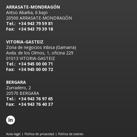
ARRASATE-MONDRAGÓN
Antso Abarka, 6 bajo
20500 ARRASATE-MONDRAGÓN
Tel.:
+34 943 79 59 81
Fax:
+34 943 79 39 18
VITORIA-GASTEIZ
Zona de negocios Inbisa (Gamarra)
Avda. de los Olmos, 1, oficina 229
01013 VITORIA-GASTEIZ
Tel.:
+34 945 00 00 71
Fax:
+34 945 00 00 72
BERGARA
Zurradero, 2
20570 BERGARA
Tel.:
+34 943 76 97 65
Fax:
+34 943 76 40 37
Aviso legal
Política de privacidad
Política de cookies