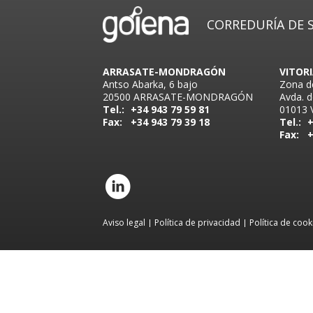
CORREDURÍA DE S
ARRASATE-MONDRAGÓN
VITOR
Antso Abarka, 6 bajo
Zona d
20500 ARRASATE-MONDRAGÓN
Avda. d
Tel.:
+34 943 79 59 81
01013 
Fax:
+34 943 79 39 18
Tel.:
+
Fax:
+
Aviso legal
Política de privacidad
Política de cook