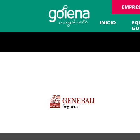
EMPRE
INICIO
EQ
GO