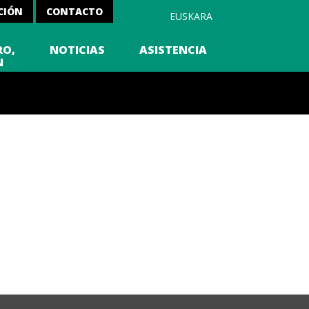
CIÓN
CONTACTO
EUSKARA
RO,
NOTICIAS
ASISTENCIA
N