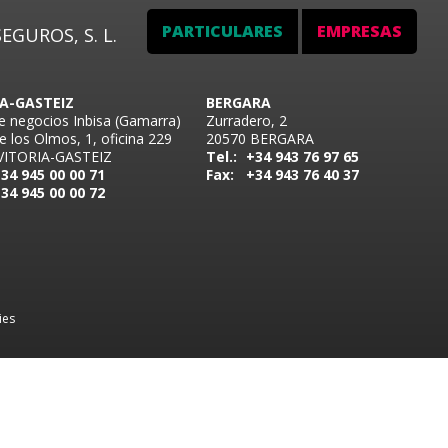
PARTICULARES
EMPRESAS
EGUROS, S. L.
IA-GASTEIZ
BERGARA
e negocios Inbisa (Gamarra)
Zurradero, 2
e los Olmos, 1, oficina 229
20570 BERGARA
VITORIA-GASTEIZ
Tel.:
+34 943 76 97 65
34 945 00 00 71
Fax:
+34 943 76 40 37
34 945 00 00 72
ies