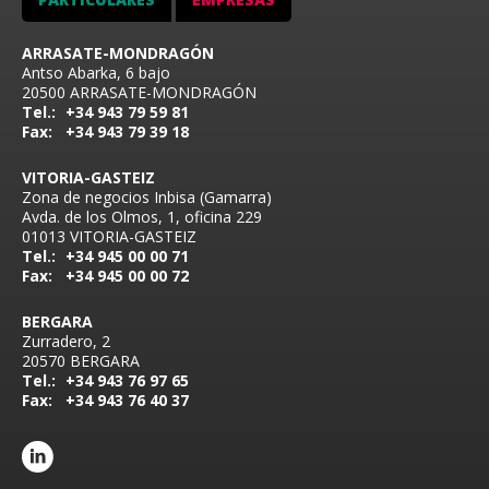
ARRASATE-MONDRAGÓN
Antso Abarka, 6 bajo
20500 ARRASATE-MONDRAGÓN
Tel.:
+34 943 79 59 81
Fax:
+34 943 79 39 18
VITORIA-GASTEIZ
Zona de negocios Inbisa (Gamarra)
Avda. de los Olmos, 1, oficina 229
01013 VITORIA-GASTEIZ
Tel.:
+34 945 00 00 71
Fax:
+34 945 00 00 72
BERGARA
Zurradero, 2
20570 BERGARA
Tel.:
+34 943 76 97 65
Fax:
+34 943 76 40 37