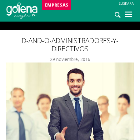
EUSKARA
NOTICIAS
EMPRESAS
ASISTENCIA
d-and-o-administradores-y-directivos
D-AND-O-ADMINISTRADORES-Y-
DIRECTIVOS
29 noviembre, 2016