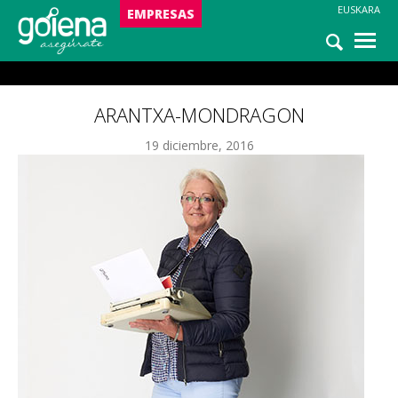
EUSKARA
NOTICIAS
EMPRESAS
ASISTENCIA
Arantxa-Mondragon
ARANTXA-MONDRAGON
19 diciembre, 2016