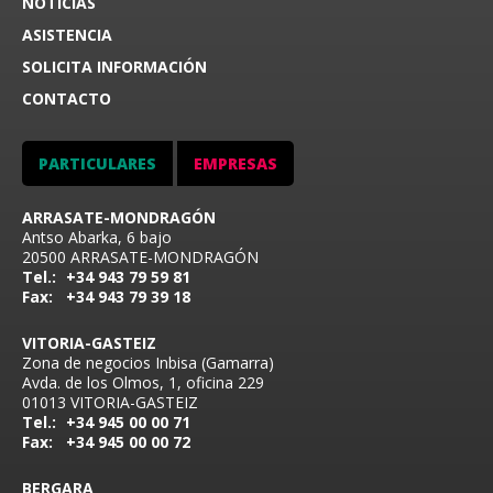
NOTICIAS
ASISTENCIA
SOLICITA INFORMACIÓN
CONTACTO
PARTICULARES
EMPRESAS
ARRASATE-MONDRAGÓN
Antso Abarka, 6 bajo
20500 ARRASATE-MONDRAGÓN
Tel.:
+34 943 79 59 81
Fax:
+34 943 79 39 18
VITORIA-GASTEIZ
Zona de negocios Inbisa (Gamarra)
Avda. de los Olmos, 1, oficina 229
01013 VITORIA-GASTEIZ
Tel.:
+34 945 00 00 71
Fax:
+34 945 00 00 72
BERGARA