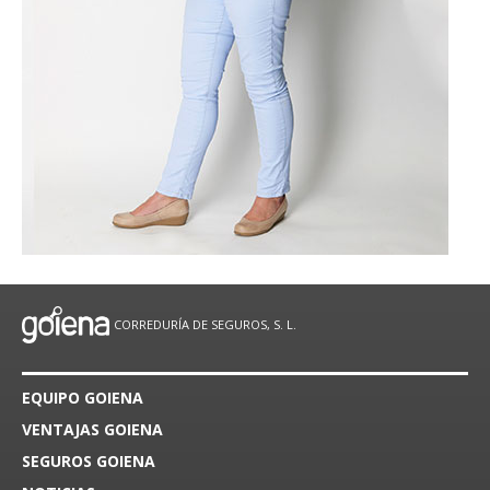
CORREDURÍA DE SEGUROS, S. L.
EQUIPO GOIENA
VENTAJAS GOIENA
SEGUROS GOIENA