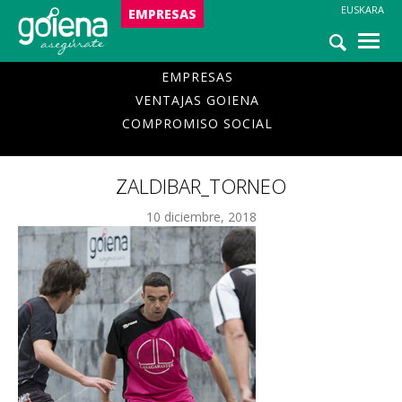
EUSKARA
NOTICIAS
EMPRESAS
ASISTENCIA
EMPRESAS
VENTAJAS GOIENA
COMPROMISO SOCIAL
zaldibar_torneo
ZALDIBAR_TORNEO
10 diciembre, 2018