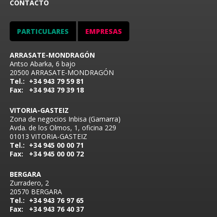
CONTACTO
PARTICULARES
EMPRESAS
ARRASATE-MONDRAGÓN
Antso Abarka, 6 bajo
20500 ARRASATE-MONDRAGÓN
Tel.:
+34 943 79 59 81
Fax:
+34 943 79 39 18
VITORIA-GASTEIZ
Zona de negocios Inbisa (Gamarra)
Avda. de los Olmos, 1, oficina 229
01013 VITORIA-GASTEIZ
Tel.:
+34 945 00 00 71
Fax:
+34 945 00 00 72
BERGARA
Zurradero, 2
20570 BERGARA
Tel.:
+34 943 76 97 65
Fax:
+34 943 76 40 37