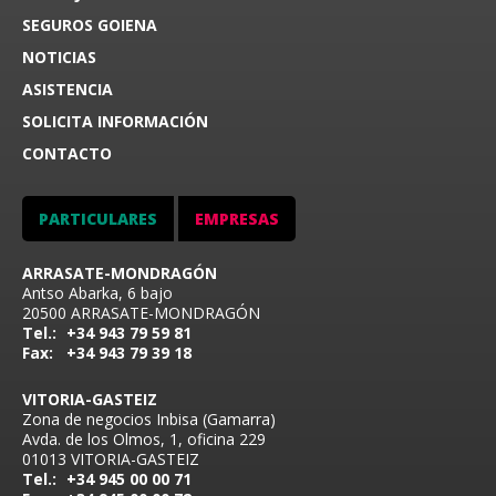
SEGUROS GOIENA
NOTICIAS
ASISTENCIA
SOLICITA INFORMACIÓN
CONTACTO
PARTICULARES
EMPRESAS
ARRASATE-MONDRAGÓN
Antso Abarka, 6 bajo
20500 ARRASATE-MONDRAGÓN
Tel.:
+34 943 79 59 81
Fax:
+34 943 79 39 18
VITORIA-GASTEIZ
Zona de negocios Inbisa (Gamarra)
Avda. de los Olmos, 1, oficina 229
01013 VITORIA-GASTEIZ
Tel.:
+34 945 00 00 71