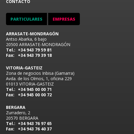
CONTACTO
PARTICULARES
EMPRESAS
ARRASATE-MONDRAGÓN
Antso Abarka, 6 bajo
20500 ARRASATE-MONDRAGÓN
Tel.:
+34 943 79 59 81
Fax:
+34 943 79 39 18
VITORIA-GASTEIZ
Zona de negocios Inbisa (Gamarra)
Avda. de los Olmos, 1, oficina 229
01013 VITORIA-GASTEIZ
Tel.:
+34 945 00 00 71
Fax:
+34 945 00 00 72
BERGARA
Zurradero, 2
20570 BERGARA
Tel.:
+34 943 76 97 65
Fax:
+34 943 76 40 37