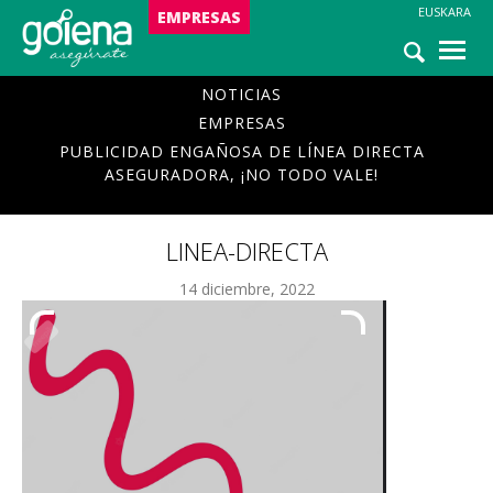
EUSKARA
NOTICIAS
EMPRESAS
ASISTENCIA
NOTICIAS
EMPRESAS
PUBLICIDAD ENGAÑOSA DE LÍNEA DIRECTA
ASEGURADORA, ¡NO TODO VALE!
linea-directa
LINEA-DIRECTA
14 diciembre, 2022