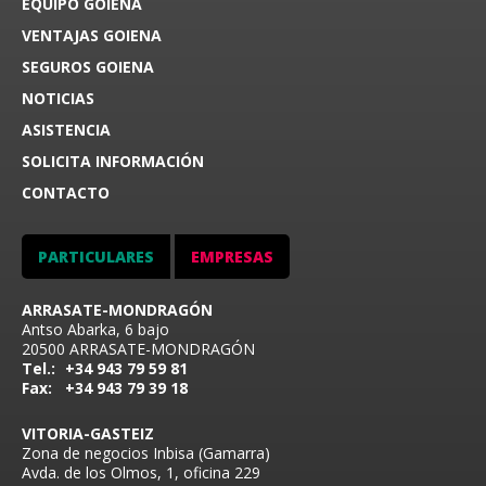
EQUIPO GOIENA
VENTAJAS GOIENA
SEGUROS GOIENA
NOTICIAS
ASISTENCIA
SOLICITA INFORMACIÓN
CONTACTO
PARTICULARES
EMPRESAS
ARRASATE-MONDRAGÓN
Antso Abarka, 6 bajo
20500 ARRASATE-MONDRAGÓN
Tel.:
+34 943 79 59 81
Fax:
+34 943 79 39 18
VITORIA-GASTEIZ
Zona de negocios Inbisa (Gamarra)
Avda. de los Olmos, 1, oficina 229